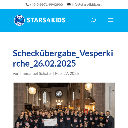
+49(0)9971-9942900
info@stars4kids.org
Scheckübergabe_Vesperki
rche_26.02.2025
von
Immanuel Schäfer
|
Feb. 27, 2025