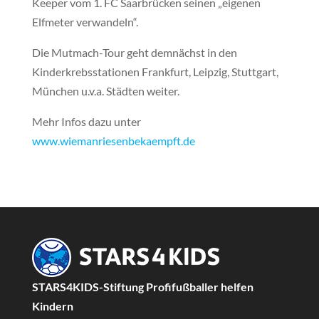
Keeper vom 1. FC Saarbrücken seinen „eigenen
Elfmeter verwandeln“.
Die Mutmach-Tour geht demnächst in den
Kinderkrebsstationen Frankfurt, Leipzig, Stuttgart,
München u.v.a. Städten weiter.
Mehr Infos dazu unter
www.wiemanriesenbekaempft.de
STARS4KIDS-Stiftung Profifußballer helfen
Kindern