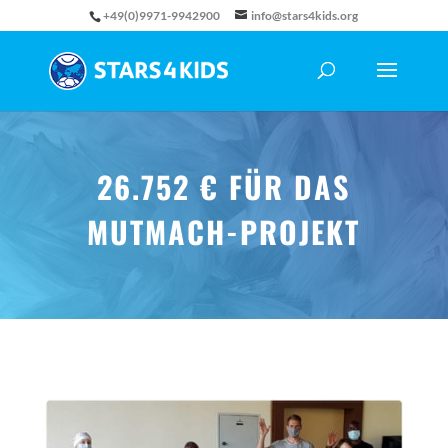
+49(0)9971-9942900
info@stars4kids.org
26.752 € FÜR DAS
MUTMACH-PROJEKT