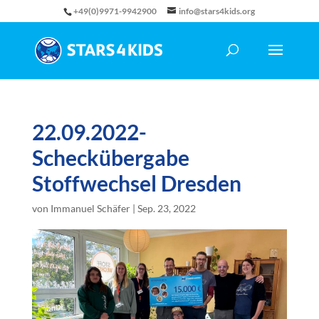
+49(0)9971-9942900
info@stars4kids.org
22.09.2022-
Scheckübergabe
Stoffwechsel Dresden
von
Immanuel Schäfer
|
Sep. 23, 2022