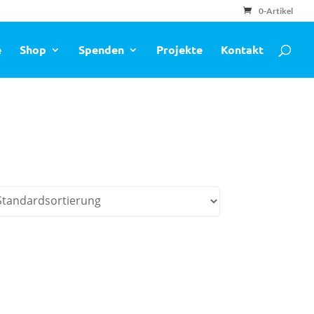
0-Artikel
e
Shop
Spenden
Projekte
Kontakt