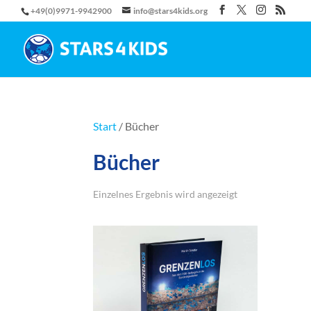
+49(0)9971-9942900
info@stars4kids.org
Start
/ Bücher
Bücher
Einzelnes Ergebnis wird angezeigt